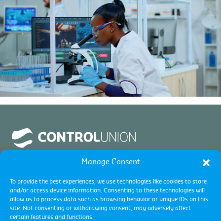
Manage Consent
To provide the best experiences, we use technologies like cookies to store
and/or access device information. Consenting to these technologies will
allow us to process data such as browsing behavior or unique IDs on this
site. Not consenting or withdrawing consent, may adversely affect
certain features and functions.