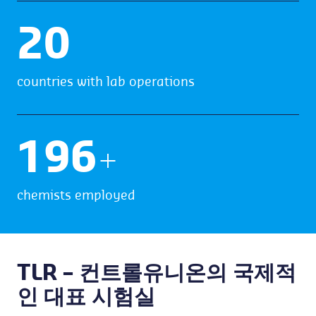
20
countries with lab operations
199
+
chemists employed
TLR – 컨트롤유니온의 국제적
인 대표 시험실