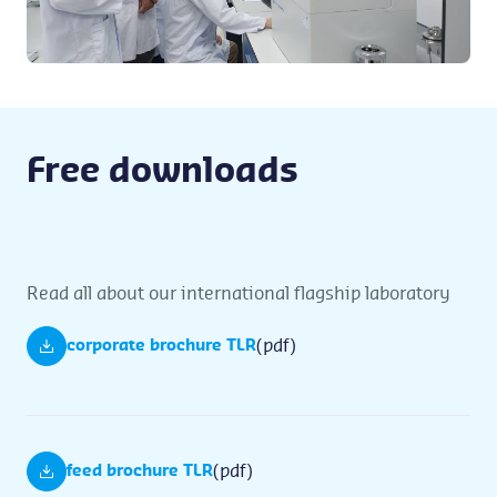
Free downloads
Read all about our international flagship laboratory
(pdf)
corporate brochure TLR
(pdf)
feed brochure TLR