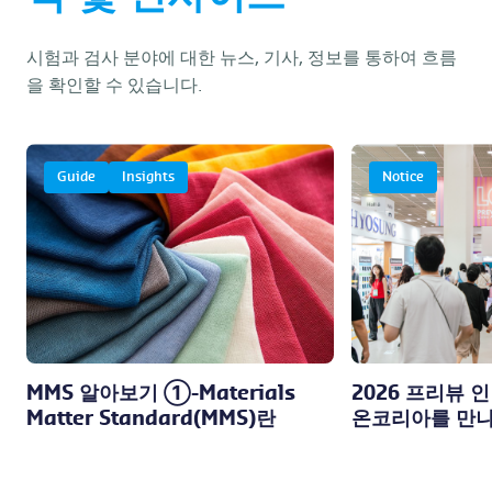
시험과 검사 분야에 대한 뉴스, 기사, 정보를 통하여 흐름
을 확인할 수 있습니다.
Guide
Insights
Notice
MMS 알아보기 ①-Materials
2026 프리뷰 
Matter Standard(MMS)란
온코리아를 만나