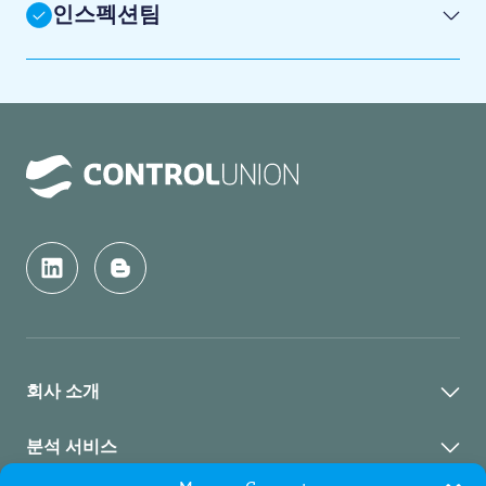
인스펙션팀
회사 소개
회사 소개
분석 서비스
지속 가능 경영